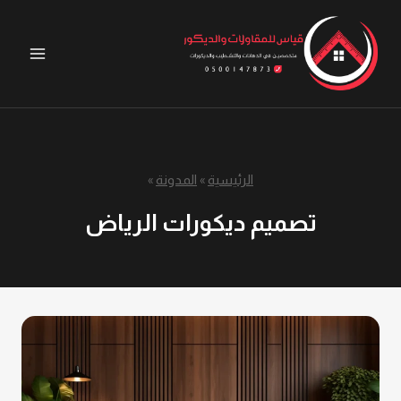
لتجاوز
لى
لمحتوى
الرئيسية
»
المدونة
»
تصميم ديكورات الرياض