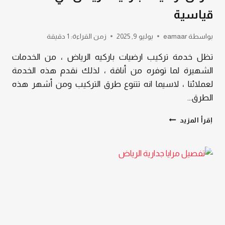
قياسية
بواسطة
eamaar
يوليو 9, 2025
زمن القراءة:
1
دقيقة
تظل خدمة تركيب ارضيات باركيه الرياض ، من الخدمات
الشهيرة لما توفره من أناقة ، لذلك نقدم هذه الخدمة
لعملائنا ، لاسيما انه تتنوع طرق التركيب ومن أشهر هذه
الطرق…
تركيب
إقرأ المزيد
ارضيات
باركيه
الرياض
،
بأعلى
معيار
من
الكفاءة
مع
توفير