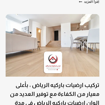
ديكورات
إقرأ المزيد
داخلية
الرياض,
تركيب
ديكورات
الرياض
تركيب ارضيات باركيه الرياض ، بأعلى
معيار من الكفاءة مع توفير العديد من
الوان ارضيات باركيه الرياض في مدة