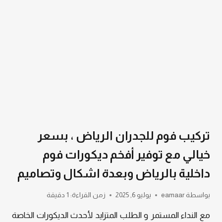
ينعكس
على
جدرانك
تركيب فوم للجدران الرياض ، بسعر
خيالي مع توفير أفخم ديكورات فوم
داخلية بالرياض وبعدة اشكال وتصاميم
بواسطة
eamaar
يوليو 6, 2025
زمن القراءة:
1
دقيقة
مع النداء المستمر و الطلب المتزايد لأحدث الديكورات الخاصة