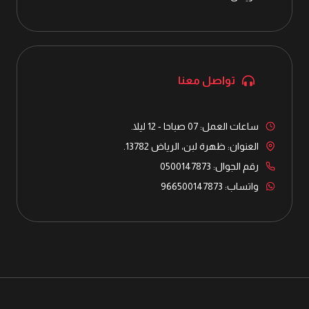
تواصل معنا
ساعات العمل: 07 صباحا - 12 ليلا.
العنوان: ظهرة لبن، الرياض 13782.
رقم الجوال: 0500147873
واتساب: 966500147873