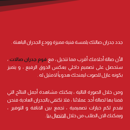
جدد جدران صالتك يلمسة فنية مميزة وودع الجدران الباهتة .
الأن صالة أحلامك أقرب مما تتخيل ، مع
فوم جدران صالات
،
ستحصل على تصميم داخلي يعكس الذوق الرفيع ، و يتميز
بكونه عازل للصوت ليمنحك هدوءاً لامثيل له .
ومن خلال الصورة التالية ، يمكنك مشاهدة أجمل النتائج التي
قمنا بها لصالة أحد عملائنا ، فلا تكتفي بالجدران العادية فنحن
نقدم لكم خيارات تصميمية ، تجمع بين الاناقة و التوفير ،
ويمكنك الان الطلب من خلال
الاتصال بنا
.
الات الرياض