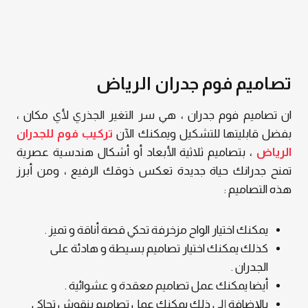
تصاميم فوم جدران الرياض
ان تصاميم فوم جدران ، هي سر التغير الجذري لأي مكان ،
بفضل قابليتها للتشكيل ويمكنك الآن
تركيب فوم للجدران
الرياض
، بتصاميم ثلاثية الأبعاد أو أشكال هندسية عصرية
تمنح جدرانك حياة جديدة تعكس ذوقك الرفيع ، ومن أبرز
هذه التصاميم :
يمكنك اختيار الواح مزخرفة تحكي قصة أناقة و تميز .
كذلك يمكنك اختيار تصاميم بسيطة و هادئة على
الجدران .
أيضا يمكنك عمل تصاميم معقدة و عشوائية .
بالإضافة إلى ذلك يمكنك عمل تصاميم بنقوش تحاكي