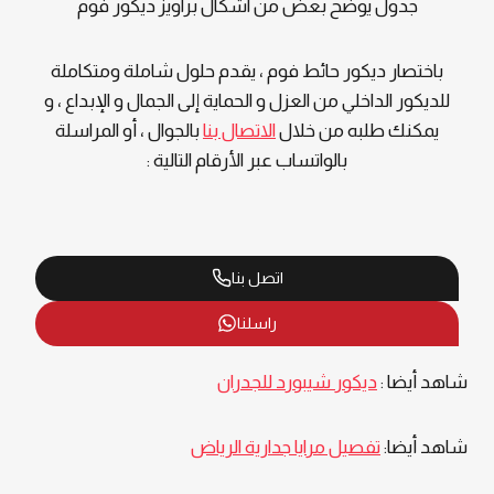
جدول يوضح بعض من اشكال براويز ديكور فوم
باختصار ديكور حائط فوم ، يقدم حلول شاملة ومتكاملة
للديكور الداخلي من العزل و الحماية إلى الجمال و الإبداع ، و
يمكنك طلبه من خلال
الاتصال بنا
بالجوال ، أو المراسلة
بالواتساب عبر الأرقام التالية :
اتصل بنا
راسلنا
شاهد أيضا :
ديكور شيبورد للجدران
شاهد أيضا:
تفصيل مرايا جدارية الرياض