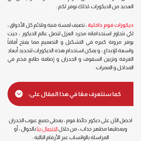
العديد من الديكورات ،لذلك نوفر لكم :
ديكورات فوم داخلية
، تضيف لمسة فنية وتلائم كل الأذواق ،
لكي تتجاوز استخداماته مجرد العزل لتصل عالم الديكور ، حيث
يوفر مرونة كبيره في التشكيل و التصميم مما يفتح آفاقاً
واسعة للإبداع ، و يمكن استخدام هذه الديكورات لتحديد أبعاد
الغرفة وتزيين السقوف و الجدران و إضافة طابع فخم في
المداخل و الممرات .
كما سنتعرف معًا في هذا المقال على:
احصل الآن على ديكور حائط فوم ، يغطي جميع عيوب الجدران
ويعطيها مظهر جذاب ، من خلال
الاتصال بنا
بالجوال ، أو
المراسلة بالواتساب عبر الأرقام التالية :