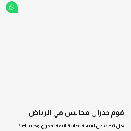
فوم جدران مجالس في الرياض
هل تبحث عن لمسة نهائية أنيقة لجدران مجلسك
؟