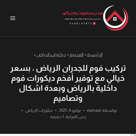
لتجاوز
لى
لمحتوى
الرئيسية
»
المدونة
»
ديكورات الرياض
»
تركيب فوم للجدران الرياض ، بسعر
خيالي مع توفير أفخم ديكورات فوم
داخلية بالرياض وبعدة اشكال
وتصاميم
بواسطة
eamaar
يوليو 6, 2025
ديكورات الرياض
زمن القراءة:
1
دقيقة