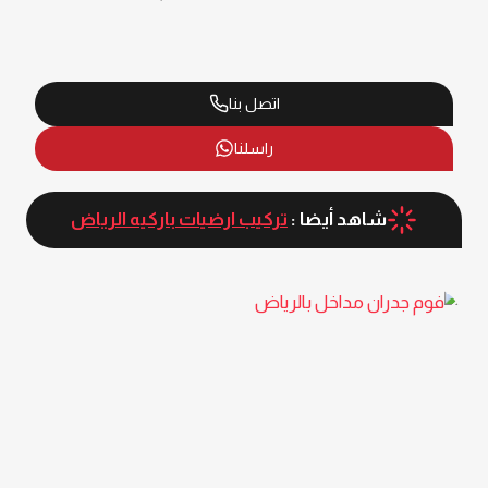
اتصل بنا
راسلنا
شاهد أيضا :
تركيب ارضيات باركيه الرياض