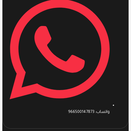
واتساب: 966500147873