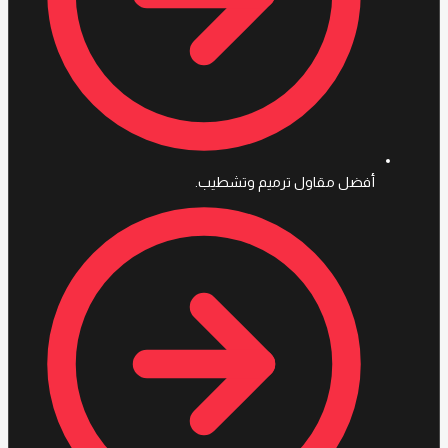
أفضل مقاول ترميم وتشطيب.