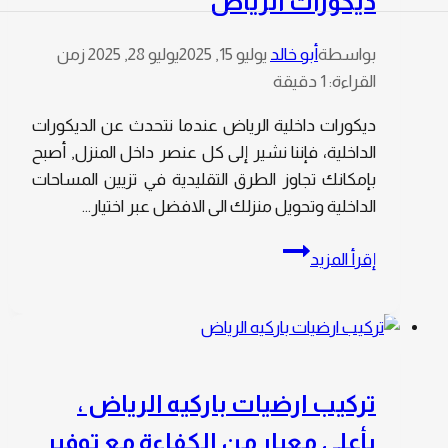
ديكورات الرياض
بواسطة
أبو خالد
يوليو 15, 2025
يوليو 28, 2025
زمن
القراءة:
1
دقيقة
ديكورات داخلية الرياض عندما نتحدث عن الديكورات
الداخلية، فإننا نشير إلى كل عنصر داخل المنزل, أصبح
بإمكانك تجاوز الطرق التقليدية في تزيين المساحات
الداخلية وتحويل منزلك الى الافضل عبر اختيار…
ديكورات
إقرأ المزيد
داخلية
الرياض,
تركيب
ديكورات
الرياض
تركيب ارضيات باركيه الرياض ،
بأعلى معيار من الكفاءة مع توفير