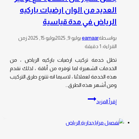
العديد من الوان ارضيات باركيه
الرياض في مدة قياسية
بواسطة
eamaar
يوليو 9, 2025
يوليو 15, 2025
زمن
القراءة:
1
دقيقة
تظل خدمة تركيب ارضيات باركيه الرياض ، من
الخدمات الشهيرة لما توفره من أناقة ، لذلك نقدم
هذه الخدمة لعملائنا ، لاسيما انه تتنوع طرق التركيب
ومن أشهر هذه الطرق…
تركيب
إقرأ المزيد
ارضيات
باركيه
الرياض
،