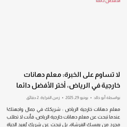
الرياض،
خبرة
واحترافية
بكافة
اعمال
التشطيب
بالرياض
لا تساوم على الخبرة: معلم دهانات
خارجية في الرياض، أختر الأفضل دائما
بواسطة
أبو خالد
يونيو 29, 2025
زمن القراءة:
2
دقائق
معلم دهانات خارجية الرياض : شريكك في جمال واجهتك!
عندما تبحث عن معلم دهانات خارجية الرياض، فأنت لا تطلب
مجرد من يمسك الفرشاة، بل تبحث عن شريك يُعيد الحياة