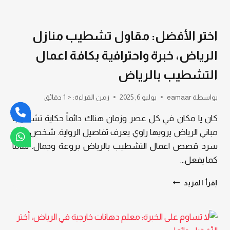
اختر الأفضل: مقاول تشطيب منازل
الرياض، خبرة واحترافية بكافة اعمال
التشطيب بالرياض
بواسطة
eamaar
يوليو 6, 2025
زمن القراءة:
< 1
دقائق
كان يا مكان في كل عصر وزمان هناك دائماً حكاية تشطيب
مباني الرياض يرويها راوي يعرف تفاصيل الرواية. شخص يجيد
سرد قصص اعمال التشطيب بالرياض بروعة وجمال. تماماً
كما يفعل…
اختر
إقرأ المزيد
الأفضل:
مقاول
تشطيب
منازل