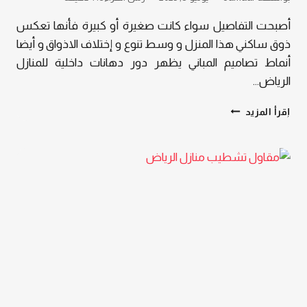
أصبحت التفاصيل سواء كانت صغيرة أو كبيرة فأنها تعكس
ذوق ساكني هذا المنزل و وسط تنوع و إختلاف الاذواق و أيضا
أنماط تصاميم المباني يظهر دور دهانات داخلية للمنازل
الرياض…
دهانات
إقرأ المزيد
داخلية
للمنازل
الرياض
–
تصميم
راقٍ
يبدأ
من
الجدران