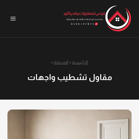
لتجاوز
لى
لمحتوى
الرئيسية
»
المدونة
»
مقاول تشطيب واجهات