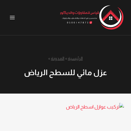
لتجاوز
لى
لمحتوى
الرئيسية
»
المدونة
»
عزل مائي للسطح الرياض