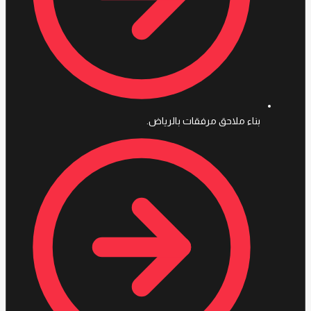
بناء ملاحق مرفقات بالرياض.