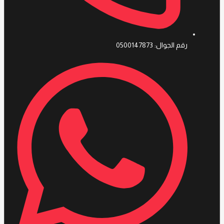
رقم الجوال: 0500147873