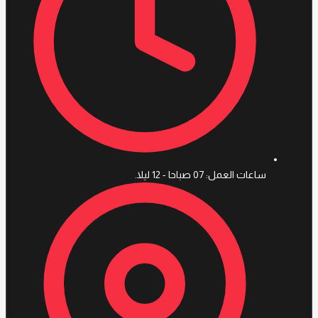
ساعات العمل: 07 صباحا - 12 ليلا.