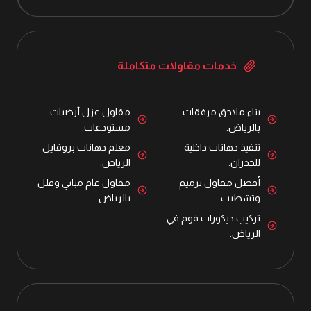
خدمات مقاولات متكاملة
بناء ملاحق مرفقات
مقاول عزل أرضيات
بالرياض.
مستودعات.
تنفيذ دهانات داخلية
معلم دهانات بروفايل
للجدران.
الرياض.
أفضل مقاول ترميم
مقاول عام مباني وفلل
وتشطيب.
بالرياض.
تركيب ديكورات فوم في
الرياض.