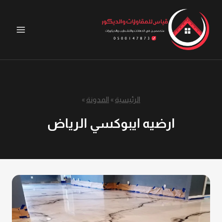
لتجاوز
لى
لمحتوى
الرئيسية
»
المدونة
»
ارضيه ايبوكسي الرياض