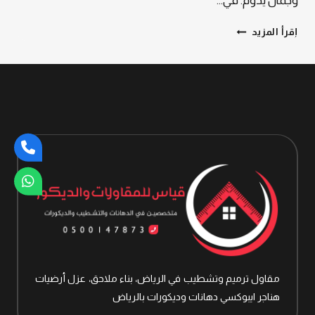
وجمال يدوم. في…
لا
إقرأ المزيد
تقبل
بأقل
من
الاحتراف:
تركيب
ارضيات
إيبوكسي
الرياض
مع
أفضل
الخبراء
تركيب
مقاول ترميم وتشطيب في الرياض، بناء ملاحق، عزل أرضيات
هناجر ايبوكسي دهانات وديكورات بالرياض