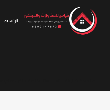
لتجاوز
لى
لمحتوى
الرئيسية
دهانات داخلية الرياض | تنفيذ دهانات خارجية الرياض، معلم بوي