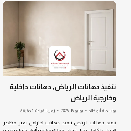
تنفيذ دهانات الرياض, دهانات داخلية
وخارجية الرياض
بواسطة
أبو خالد
يوليو 15, 2025
زمن القراءة:
1
دقيقة
تنفيذ دهانات الرياض تنفيذ دهانات احترافي يغير مظهر
المنزل بالكامل. تخيل جدران منزلك تتناغم بألوان جميلة تضيف