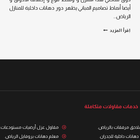
أيضا أنماط تصاميم المباني يظهر دور دهانات داخلية للمنازل
الرياض…
دهانات
إقرأ المزيد
داخلية
للمنازل
الرياض
–
تصميم
راقٍ
يبدأ
من
الجدران
خدمات مقاولات متكاملة
ملاحق مرفقات بالرياض.
مقاول عزل أرضيات مستودعات.
 دهانات داخلية للجدران.
معلم دهانات بروفايل الرياض.