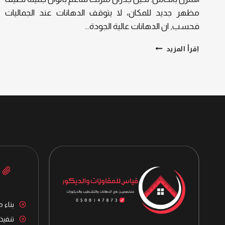
مظهر جديد للمكان، لا يتوقف الدهانات عند الجماليات
فحسب, ان الدهانات عالية الجودة…
تنفيذ
إقرأ المزيد
دهانات
الرياض,
دهانات
داخلية
وخارجية
الرياض
بناء 
تنفيذ