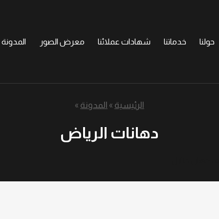
حولنا
خدماتنا
شهادات عملائنا
معرض الصور
المدونة
الرئيسية
»
المدونة
»
دهانات الرياض
ه ، دهان منازل