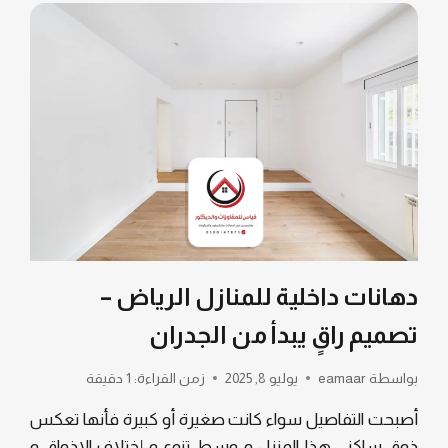
دهانات داخلية للمنازل الرياض –
تصميم راقٍ يبدأ من الجدران
بواسطة
eamaar
يوليو 8, 2025
زمن القراءة:
1
دقيقة
أصبحت التفاصيل سواء كانت صغيرة أو كبيرة فأنها تعكس
ذوق ساكني هذا المنزل و وسط تنوع و إختلاف الاذواق و